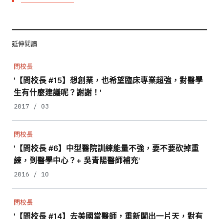
延伸閱讀
問校長
'【問校長 #15】想創業，也希望臨床專業超強，對醫學
生有什麼建議呢？謝謝！'
2017 / 03
問校長
'【問校長 #6】中型醫院訓練能量不強，要不要砍掉重
練，到醫學中心？+ 吳青陽醫師補充'
2016 / 10
問校長
'【問校長 #14】去美國當醫師，重新闖出一片天，對有