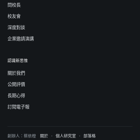
問校長
校友會
深度對談
企業邀請演講
認識新思惟
關於我們
公開評價
長期心得
訂閱電子報
創辦人：蔡依橙
關於
·
個人研究室
·
部落格