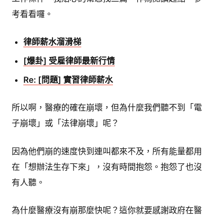
考看看囉。
律師薪水溜滑梯
[爆卦] 受雇律師最新行情
Re: [問題] 實習律師薪水
所以啊，醫療的確在崩壞，但為什麼我們聽不到「電
子崩壞」或「法律崩壞」呢？
因為他們崩的速度快到連叫都來不及，所有能量都用
在「想辦法生存下來」，沒有時間抱怨。抱怨了也沒
有人聽。
為什麼醫療沒有崩那麼快呢？這你就要感謝政府在醫