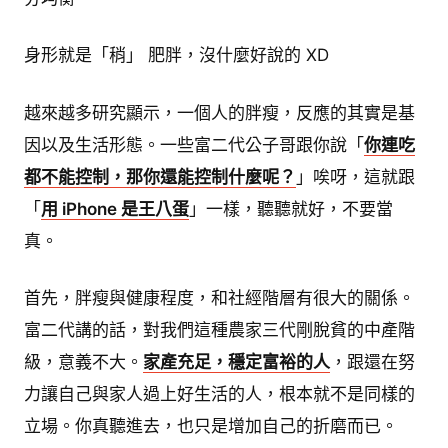
身形就是「稍」 肥胖，沒什麼好說的 XD
越來越多研究顯示，一個人的胖瘦，反應的其實是基
因以及生活形態。一些富二代公子哥跟你說「
你連吃
都不能控制，那你還能控制什麼呢？
」唉呀，這就跟
「
用 iPhone 是王八蛋
」一樣，聽聽就好，不要當
真。
首先，胖瘦與健康程度，和社經階層有很大的關係。
富二代講的話，對我們這種農家三代剛脫貧的中產階
級，意義不大。
家產充足，穩定富裕的人
，跟還在努
力讓自己與家人過上好生活的人，根本就不是同樣的
立場。你真聽進去，也只是增加自己的折磨而已。