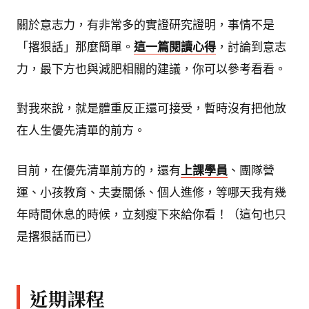
關於意志力，有非常多的實證研究證明，事情不是
「撂狠話」那麼簡單。
這一篇閱讀心得
，討論到意志
力，最下方也與減肥相關的建議，你可以參考看看。
對我來說，就是體重反正還可接受，暫時沒有把他放
在人生優先清單的前方。
目前，在優先清單前方的，還有
上課學員
、團隊營
運、小孩教育、夫妻關係、個人進修，等哪天我有幾
年時間休息的時候，立刻瘦下來給你看！（這句也只
是撂狠話而已）
近期課程