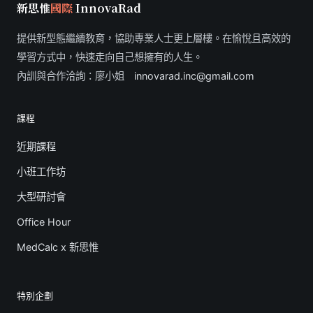
新思惟
國際
InnovaRad
提供新型態繼續教育，協助專業人士更上層樓。在愉悅且高效的
學習方式中，快速走向自己想擁有的人生。
內訓與合作洽詢：廖小姐
innovarad.inc@gmail.com
課程
近期課程
小班工作坊
大型研討會
Office Hour
MedCalc x 新思惟
特別企劃