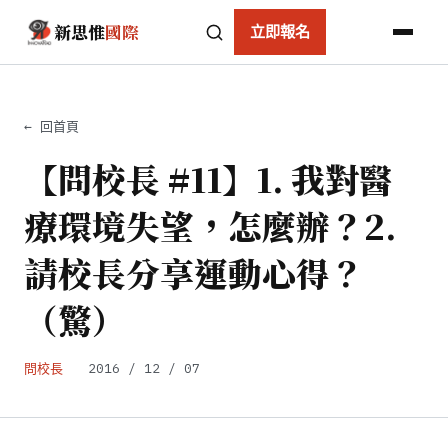
新思惟
國際
立即報名
← 回首頁
【問校長 #11】1. 我對醫
療環境失望，怎麼辦？2.
請校長分享運動心得？
（驚）
問校長
2016 / 12 / 07