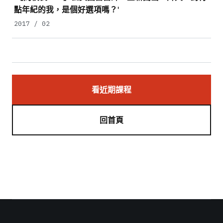
點年紀的我，是個好選項嗎？'
2017 / 02
看近期課程
回首頁