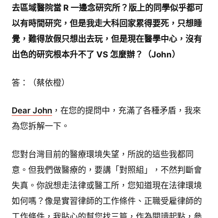
去區域醫院當 R 一邊念研究所？版上的同學似乎都可
以有時間研究，但是我走大科回家累得要死，只想睡
覺，難得放假只想出去玩，但是現在醫學中心，沒有
出色的研究根本升不了 VS 怎麼辦？（John）
答：（蔡依橙）
Dear John
，在您的提問中，充滿了各種矛盾，我來
為您拆解一下。
您對台灣目前的醫療環境失望，所說的這些我都同
意。但我們做醫療的，要講「對照組」，不然判斷會
失真。你說想走法律或醫工所，您知道現在法律環境
如何嗎？像是實習律師的工作條件、正職受雇律師的
工作條件，我貼心的幫您找三篇，作為閱讀起點，參