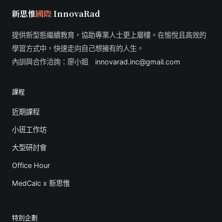
新思惟
國際
InnovaRad
提供新型態繼續教育，協助專業人士更上層樓。在愉悅且高效的
學習方式中，快速走向自己想擁有的人生。
內訓與合作洽詢：廖小姐
innovarad.inc@gmail.com
課程
近期課程
小班工作坊
大型研討會
Office Hour
MedCalc x 新思惟
特別企劃