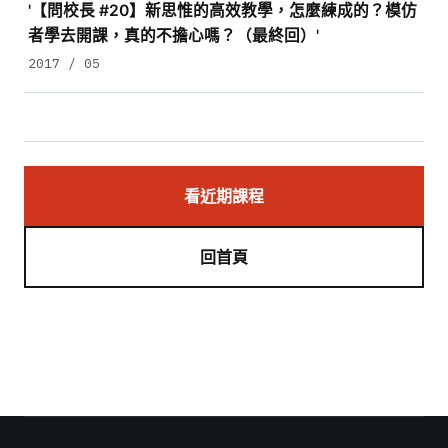
'【問校長 #20】新思惟的高效教學，怎麼練成的？模仿
者學去開課，真的不擔心嗎？（最終回）'
2017 / 05
看近期課程
回首頁