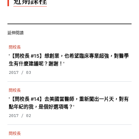
近期課程
延伸閱讀
問校長
'【問校長 #15】想創業，也希望臨床專業超強，對醫學
生有什麼建議呢？謝謝！'
2017 / 03
問校長
'【問校長 #14】去美國當醫師，重新闖出一片天，對有
點年紀的我，是個好選項嗎？'
2017 / 02
問校長