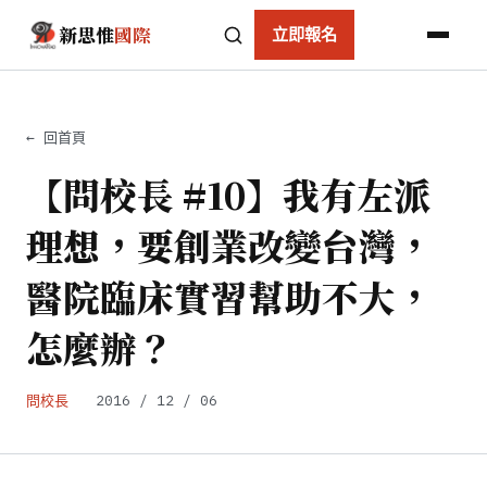
新思惟
國際
立即報名
← 回首頁
【問校長 #10】我有左派
理想，要創業改變台灣，
醫院臨床實習幫助不大，
怎麼辦？
問校長
2016 / 12 / 06