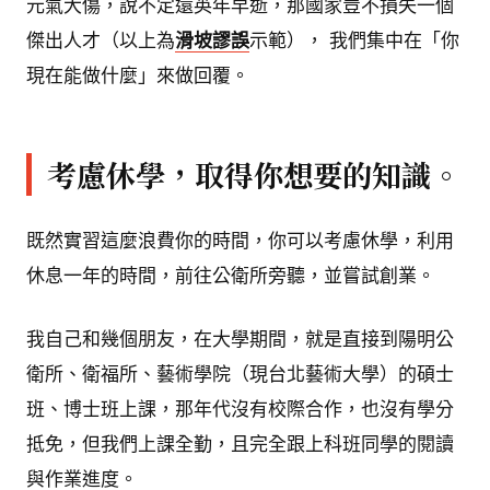
元氣大傷，說不定還英年早逝，那國家豈不損失一個
傑出人才（以上為
滑坡謬誤
示範）， 我們集中在「你
現在能做什麼」來做回覆。
考慮休學，取得你想要的知識。
既然實習這麼浪費你的時間，你可以考慮休學，利用
休息一年的時間，前往公衛所旁聽，並嘗試創業。
我自己和幾個朋友，在大學期間，就是直接到陽明公
衛所、衛福所、藝術學院（現台北藝術大學）的碩士
班、博士班上課，那年代沒有校際合作，也沒有學分
抵免，但我們上課全勤，且完全跟上科班同學的閱讀
與作業進度。