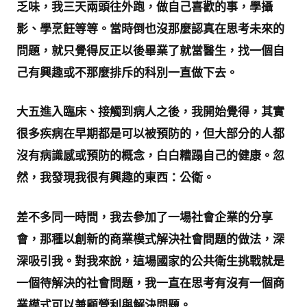
乏味，我三天兩頭往外跑，做自己喜歡的事，學攝
影、學烹飪等等。當時倒也沒那麼認真在思考未來的
問題，就只覺得反正以後畢業了就當醫生，找一個自
己有興趣或不那麼排斥的科別一直做下去。
大五進入臨床、接觸到病人之後，我開始覺得，其實
很多疾病在早期都是可以被預防的，但大部分的人都
沒有病識感或預防的概念，白白糟蹋自己的健康。忽
然，我發現我很有興趣的東西：公衛。
差不多同一時間，我去參加了一場社會企業的分享
會，那種以創新的商業模式解決社會問題的做法，深
深吸引我。對我來說，這場國家的公共衛生挑戰就是
一個待解決的社會問題，我一直在思考有沒有一個商
業模式可以兼顧營利與解決問題。