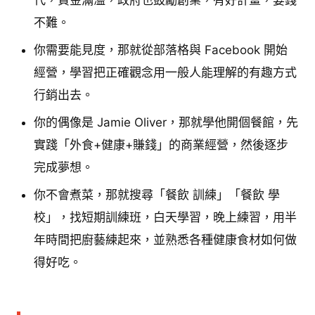
代，資金滿溢，政府也鼓勵創業，有好計畫，要錢
不難。
你需要能見度，那就從部落格與 Facebook 開始
經營，學習把正確觀念用一般人能理解的有趣方式
行銷出去。
你的偶像是 Jamie Oliver，那就學他開個餐館，先
實踐「外食+健康+賺錢」的商業經營，然後逐步
完成夢想。
你不會煮菜，那就搜尋「餐飲 訓練」「餐飲 學
校」，找短期訓練班，白天學習，晚上練習，用半
年時間把廚藝練起來，並熟悉各種健康食材如何做
得好吃。