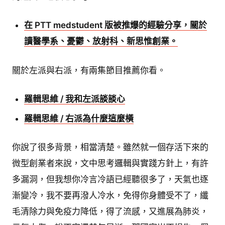
在 PTT medstudent 版被推爆的經驗分享，關於
讀醫學系、憂鬱、放射科、新思惟創業。
關於左派與右派，有兩集節目推薦你看。
羅輯思維 / 我和左派談談心
羅輯思維 / 右派為什麼這麼橫
你說了很多背景，相當清楚。雖然就一個存活下來的
微型創業者來說，文中思考邏輯與實踐方針上，有許
多漏洞，但我想你冷言冷語已經聽很多了，天氣也逐
漸變冷，我不要再潑人冷水，免得你身體受不了，纖
毛清除力與免疫力降低，得了流感，又進展為肺炎，