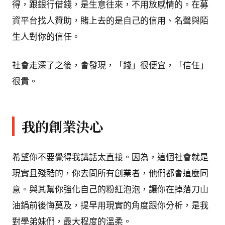
得，跟銀行借錢，是生意往來，不用放感情的。在募
資平台找人贊助，賭上去的是自己的信用、名聲與陌
生人對你的信任。
社會走深了之後，會發現，「錢」很便宜，「信任」
很貴。
我的創業決心
希望你不要覺得我講話太直接。因為，這個社會就是
現實且殘酷的，你去問所有創業者，他們都會這麼同
意。與其幫你強化自己的粉紅泡泡，讓你在掉落刀山
油鍋前後悔莫及，提早用現實的角度跟你分析，是我
對學弟妹們，最大程度的溫柔。