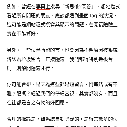
例如，曾經在
專頁上
搜尋「新思惟x問答」，想地毯式
看過所有問題的朋友，應該都遇到畫面 lag 的狀況，
這可能是網站程式撰寫與顯示的問題，在閱讀體驗上
實在不能算好。
另外，一些伙伴所留的言，也會因為不明原因被系統
辨認為垃圾留言，直接隱藏，我們都得特別進後台一
則一則解開隱藏才行。
你可能會想，是因為這些都是短留言、附連結或有不
雅字眼嗎？經過我們的仔細審視，其實都沒有，而且
往往都是言之有物的好回覆。
合理的推論是，被系統自動隱藏的，是留言數多的伙