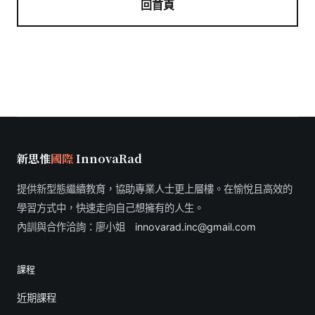
回首頁
新思惟
國際
InnovaRad
提供新型態繼續教育，協助專業人士更上層樓。在愉悅且高效的
學習方式中，快速走向自己想擁有的人生。
內訓與合作洽詢：廖小姐
innovarad.inc@gmail.com
課程
近期課程