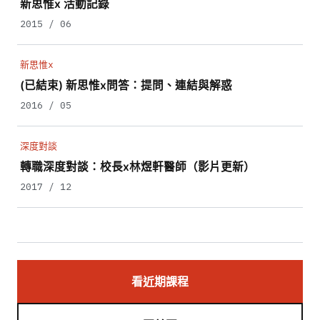
新思惟x 活動記錄
2015 / 06
新思惟x
(已結束) 新思惟x問答：提問、連結與解惑
2016 / 05
深度對談
轉職深度對談：校長x林煜軒醫師（影片更新）
2017 / 12
看近期課程