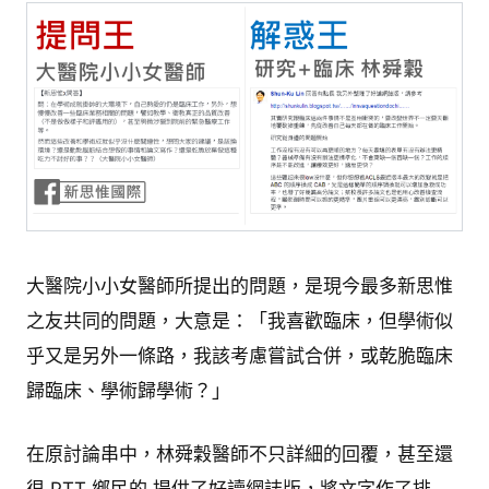
大醫院小小女醫師所提出的問題，是現今最多新思惟
之友共同的問題，大意是：「我喜歡臨床，但學術似
乎又是另外一條路，我該考慮嘗試合併，或乾脆臨床
歸臨床、學術歸學術？」
在原討論串中，林舜穀醫師不只詳細的回覆，甚至還
很 PTT 鄉民的 提供了好讀網誌版，將文字作了排