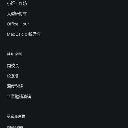
小班工作坊
大型研討會
Office Hour
MedCalc x 新思惟
特別企劃
問校長
校友會
深度對談
企業邀請演講
認識新思惟
關於我們