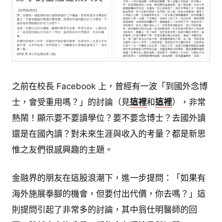
之前在校長 Facebook 上，曾經有一波「到國外念博
士，會受重用嗎？」的討論（見
這裡
和
這裡
），非常
熱鬧！顯示要不要讀學位？要不要念博士？去國外讀
還是在國內讀？對未來生涯與收入的考量？都是新思
惟之友們很感興趣的主題。
金融界的朋友在這股浪潮下，進一步提問：「如果有
海外施展拳腳的機會，但要付出代價，你去嗎？」這
則提問引起了非常多的討論，其中翁仕明醫師的回