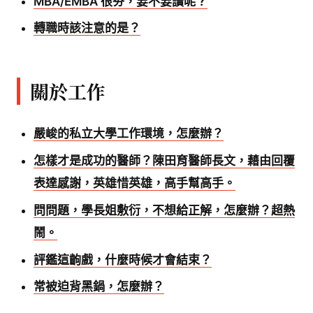
MBA/EMBA 很夯，要不要讀呢？
轉職時該注意的是？
關於工作
嚴峻的私立大學工作環境，怎麼辦？
怎樣才是成功的醫師？陳田育醫師長文，藉由回覆
表達感謝，英雄惜英雄，高手幫高手。
問問題，學長姐敷衍，不想給正解，怎麼辦？超熱
鬧。
評鑑這齣戲，什麼時候才會結束？
常被迫背黑鍋，怎麼辦？