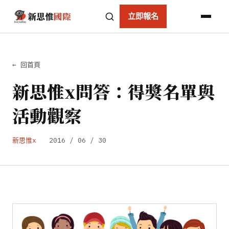
新思惟
國際
立即報名
← 回首頁
新思惟x問答：得獎名單與
活動觀察
新思惟x
2016 / 06 / 30