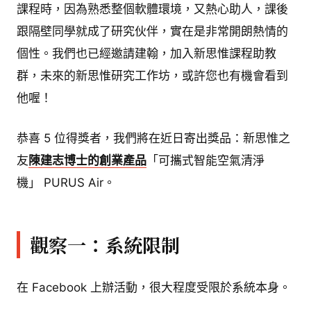
課程時，因為熟悉整個軟體環境，又熱心助人，課後
跟隔壁同學就成了研究伙伴，實在是非常開朗熱情的
個性。我們也已經邀請建翰，加入新思惟課程助教
群，未來的新思惟研究工作坊，或許您也有機會看到
他喔！
恭喜 5 位得獎者，我們將在近日寄出獎品：新思惟之
友
陳建志博士的創業產品
「可攜式智能空氣清淨
機」 PURUS Air。
觀察一：系統限制
在 Facebook 上辦活動，很大程度受限於系統本身。