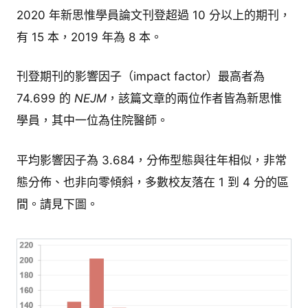
2020 年新思惟學員論文刊登超過 10 分以上的期刊，
有 15 本，2019 年為 8 本。
刊登期刊的影響因子（impact factor）最高者為
74.699 的
NEJM
，該篇文章的兩位作者皆為新思惟
學員，其中一位為住院醫師。
平均影響因子為 3.684，分佈型態與往年相似，非常
態分佈、也非向零傾斜，多數校友落在 1 到 4 分的區
間。請見下圖。