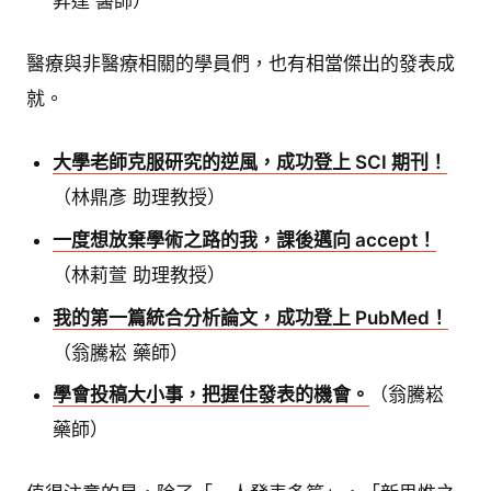
昇達 醫師）
醫療與非醫療相關的學員們，也有相當傑出的發表成
就。
大學老師克服研究的逆風，成功登上 SCI 期刊！
（林鼎彥 助理教授）
一度想放棄學術之路的我，課後邁向 accept！
（林莉萱 助理教授）
我的第一篇統合分析論文，成功登上 PubMed！
（翁騰崧 藥師）
學會投稿大小事，把握住發表的機會。
（翁騰崧
藥師）