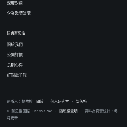
深度對談
企業邀請演講
認識新思惟
關於我們
公開評價
長期心得
訂閱電子報
創辦人：蔡依橙
關於
·
個人研究室
·
部落格
© 新思惟國際 InnovaRad ·
隱私權聲明
· 資料為真實統計，每
月更新