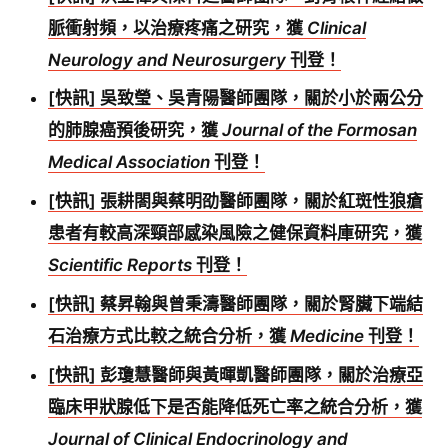
脈衝射頻，以治療疼痛之研究，獲
Clinical
Neurology and Neurosurgery
刊登！
[快訊] 吳致瑩、吳青陽醫師團隊，關於小於兩公分
的肺腺癌預後研究，獲
Journal of the Formosan
Medical Association
刊登！
[快訊] 張耕閤與蔡明劭醫師團隊，關於紅斑性狼瘡
患者有較高深頸部感染風險之健保資料庫研究，獲
Scientific Reports
刊登！
[快訊] 蔡昇翰與曾秉濤醫師團隊，關於腎臟下端結
石治療方式比較之統合分析，獲
Medicine
刊登！
[快訊] 彭瓊慧醫師與黃暉凱醫師團隊，關於治療亞
臨床甲狀腺低下是否能降低死亡率之統合分析，獲
Journal of Clinical Endocrinology and