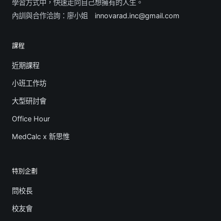
學習方式中，快速走向自己想擁有的人生。
內訓與合作洽詢：廖小姐
innovarad.inc@gmail.com
課程
近期課程
小班工作坊
大型研討會
Office Hour
MedCalc x 新思惟
特別企劃
問校長
校友會