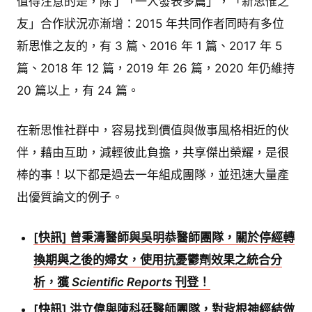
值得注意的是，除了「一人發表多篇」，「新思惟之
友」合作狀況亦漸增：2015 年共同作者同時有多位
新思惟之友的，有 3 篇、2016 年 1 篇、2017 年 5
篇、2018 年 12 篇，2019 年 26 篇，2020 年仍維持
20 篇以上，有 24 篇。
在新思惟社群中，容易找到價值與做事風格相近的伙
伴，藉由互助，減輕彼此負擔，共享傑出榮耀，是很
棒的事！以下都是過去一年組成團隊，並迅速大量產
出優質論文的例子。
[快訊] 曾秉濤醫師與吳明恭醫師團隊，關於停經轉
換期與之後的婦女，使用抗憂鬱劑效果之統合分
析，獲
Scientific Reports
刊登！
[快訊] 洪立偉與陳科廷醫師團隊，對背根神經結做