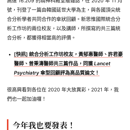
高達 16.209 的精神科殿堂級雜誌，在 2020 年 11 月
號，刊登了一篇由韓國延世大學為主，與各國頂尖統
合分析學者共同合作的傘狀回顧。新思惟國際統合分
析工作坊的兩位校友，以及講師，所撰寫的共三篇統
合分析，都獲得相當高的評價。
[快訊] 統合分析工作坊校友，黃郁惠醫師、許君豪
醫師、曾秉濤醫師共三篇作品，同獲
Lancet
Psychiatry
傘型回顧評為高品質論文！
很高興看到各位在 2020 年大放異彩，2021 年，我
們也一起加油囉！
今年我也要發表！