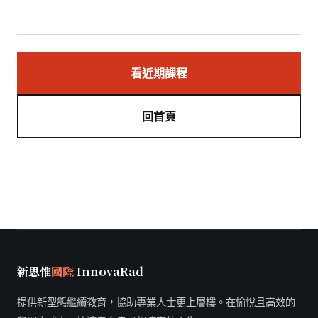
看近期課程
回首頁
新思惟
國際
InnovaRad
提供新型態繼續教育，協助專業人士更上層樓。在愉悅且高效的