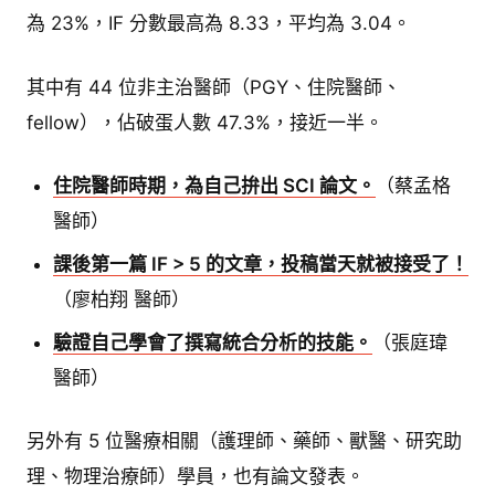
為 23%，IF 分數最高為 8.33，平均為 3.04。
其中有 44 位非主治醫師（PGY、住院醫師、
fellow），佔破蛋人數 47.3%，接近一半。
住院醫師時期，為自己拚出 SCI 論文。
（蔡孟格
醫師）
課後第一篇 IF > 5 的文章，投稿當天就被接受了！
（廖柏翔 醫師）
驗證自己學會了撰寫統合分析的技能。
（張庭瑋
醫師）
另外有 5 位醫療相關（護理師、藥師、獸醫、研究助
理、物理治療師）學員，也有論文發表。