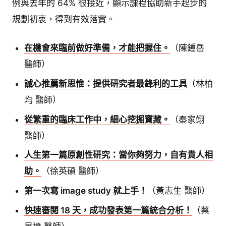
例與去年的 64% 很接近，顯示課程協助新手起步的
規劃初衷，得到有效落實。
在機會來臨前做好準備，才能把握住。
（陳鍾岳
醫師）
誠心推薦新思惟：提供研究者最鋒利的工具
（林柏
均 醫師）
從繁重的臨床工作中，細心挖掘寶藏。
（秦家翊
醫師）
人生第一篇原創性研究：當你夠努力，自有貴人相
助。
（徐英碩 醫師）
第一次寫 image study 就上手！
（黃志生 醫師）
快速審閱 18 天，成功發表第一篇統合分析！
（蔡