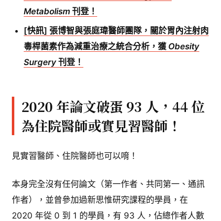
Metabolism
刊登！
[快訊] 張博智與張庭瑋醫師團隊，關於胃內注射肉
毒桿菌素作為減重治療之統合分析，獲
Obesity
Surgery
刊登！
2020 年論文破蛋 93 人，44 位
為住院醫師或實見習醫師！
見實習醫師、住院醫師也可以唷！
本身完全沒有任何論文（第一作者、共同第一、通訊
作者），並曾參加過新思惟研究課程的學員，在
2020 年從 0 到 1 的學員，有 93 人，佔總作者人數