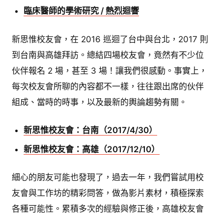
臨床醫師的學術研究 / 熱烈迴響
新思惟校友會，在 2016 巡迴了台中與台北，2017 則
到台南與高雄拜訪。總結四場校友會，竟然有不少位
伙伴報名 2 場，甚至 3 場！讓我們很感動。事實上，
每次校友會所聊的內容都不一樣，往往跟出席的伙伴
組成、當時的時事，以及最新的輿論趨勢有關。
新思惟校友會：台南（2017/4/30）
新思惟校友會：高雄（2017/12/10）
細心的朋友可能也發現了，過去一年，我們嘗試用校
友會與工作坊的精彩問答，做為影片素材，積極探索
各種可能性。累積多次的經驗與修正後，高雄校友會