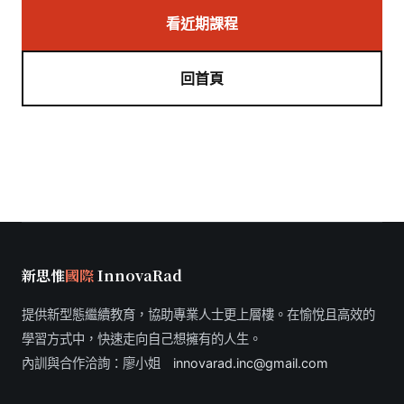
看近期課程
回首頁
新思惟
國際
InnovaRad
提供新型態繼續教育，協助專業人士更上層樓。在愉悅且高效的
學習方式中，快速走向自己想擁有的人生。
內訓與合作洽詢：廖小姐
innovarad.inc@gmail.com