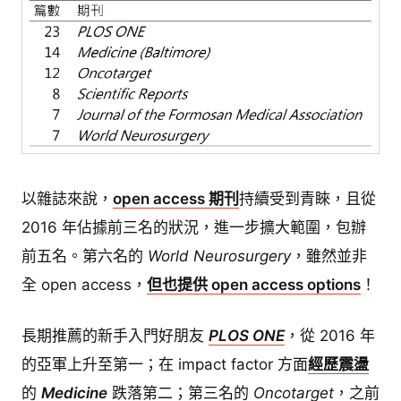
以雜誌來說，
open access 期刊
持續受到青睞，且從
2016 年佔據前三名的狀況，進一步擴大範圍，包辦
前五名。第六名的
World Neurosurgery
，雖然並非
全 open access，
但也提供 open access options
！
長期推薦的新手入門好朋友
PLOS ONE
，從 2016 年
的亞軍上升至第一；在 impact factor 方面
經歷震盪
的
Medicine
跌落第二；第三名的
Oncotarget
，之前