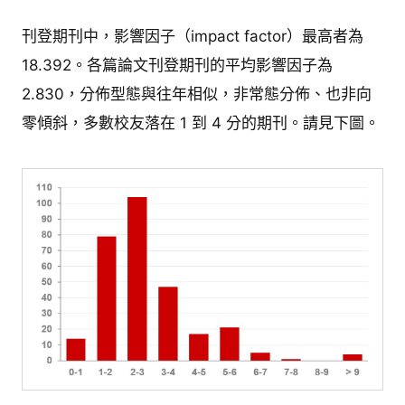
刊登期刊中，影響因子（impact factor）最高者為
18.392。各篇論文刊登期刊的平均影響因子為
2.830，分佈型態與往年相似，非常態分佈、也非向
零傾斜，多數校友落在 1 到 4 分的期刊。請見下圖。