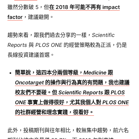
雖然分數破 5，但
在 2018 年可能不再有 impact
factor
，建議避開。
趨勢來看，跟我們過去分享的一樣，
Scientific
Reports
與
PLOS ONE
的經營策略較為正派，仍是
長線投資建議首選。
簡單說，這四本分兩個等級，
Medicine
跟
Oncotarget
的操作與行為真的有問題，我也建議
校友們不要碰。但
Scientific Reports
跟
PLOS
ONE
事實上做得很好，尤其我個人對
PLOS ONE
的社群經營和理念實踐，很看好。
此外，投稿期刊與往年相比，較無集中趨勢，前六名