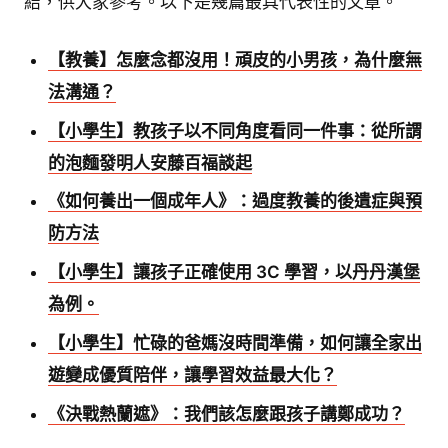
結，供大家參考。以下是幾篇最具代表性的文章。
【教養】怎麼念都沒用！頑皮的小男孩，為什麼無
法溝通？
【小學生】教孩子以不同角度看同一件事：從所謂
的泡麵發明人安藤百福談起
《如何養出一個成年人》：過度教養的後遺症與預
防方法
【小學生】讓孩子正確使用 3C 學習，以丹丹漢堡
為例。
【小學生】忙碌的爸媽沒時間準備，如何讓全家出
遊變成優質陪伴，讓學習效益最大化？
《決戰熱蘭遮》：我們該怎麼跟孩子講鄭成功？