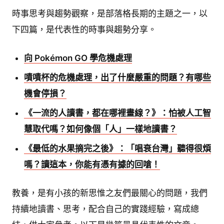
時事思考與趨勢觀察，是部落格長期的主題之一，以
下四篇，是代表性的時事與趨勢分享。
向 Pokémon GO 學危機處理
嘖嘖杯的危機處理，出了什麼嚴重的問題？有哪些
機會停損？
《一流的人讀書，都在哪裡畫線？》：怕被人工智
慧取代嗎？如何像個「人」一樣地讀書？
《最低的水果摘完之後》：「唱衰台灣」聽得很煩
嗎？讀這本，你能有憑有據的回嗆！
教養，是有小孩的新思惟之友們最關心的問題，我們
持續地讀書、思考，配合自己的實踐經驗，寫成總