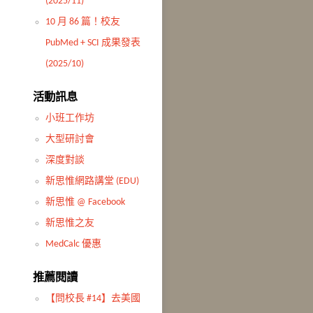
(2025/11)
10 月 86 篇！校友
PubMed + SCI 成果發表
(2025/10)
活動訊息
小班工作坊
大型研討會
深度對談
新思惟網路講堂 (EDU)
新思惟 @ Facebook
新思惟之友
MedCalc 優惠
推薦閱讀
【問校長 #14】去美國