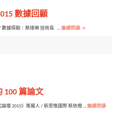
015 數據回顧
/ 數據探勘：蔡瑋琳 技術長 …
繼續閱讀
→
100 篇論文
 2015》策展人 / 新思惟國際 蔡依橙 …
繼續閱讀