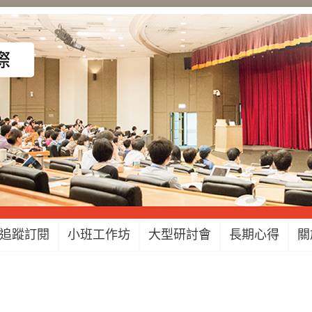
追蹤訂閱
小班工作坊
大型研討會
長期心得
關