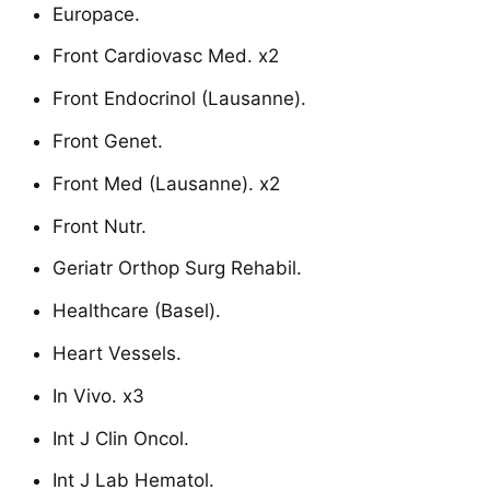
Europace.
Front Cardiovasc Med. x2
Front Endocrinol (Lausanne).
Front Genet.
Front Med (Lausanne). x2
Front Nutr.
Geriatr Orthop Surg Rehabil.
Healthcare (Basel).
Heart Vessels.
In Vivo. x3
Int J Clin Oncol.
Int J Lab Hematol.