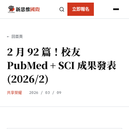
新思惟
國際
立即報名
← 回首頁
2 月 92 篇！校友
PubMed + SCI 成果發表
(2026/2)
共享榮耀
2026 / 03 / 09