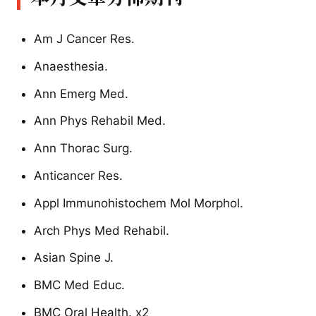
Am J Cancer Res.
Anaesthesia.
Ann Emerg Med.
Ann Phys Rehabil Med.
Ann Thorac Surg.
Anticancer Res.
Appl Immunohistochem Mol Morphol.
Arch Phys Med Rehabil.
Asian Spine J.
BMC Med Educ.
BMC Oral Health. x2