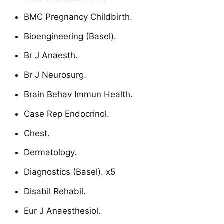
BMC Pregnancy Childbirth.
Bioengineering (Basel).
Br J Anaesth.
Br J Neurosurg.
Brain Behav Immun Health.
Case Rep Endocrinol.
Chest.
Dermatology.
Diagnostics (Basel). x5
Disabil Rehabil.
Eur J Anaesthesiol.