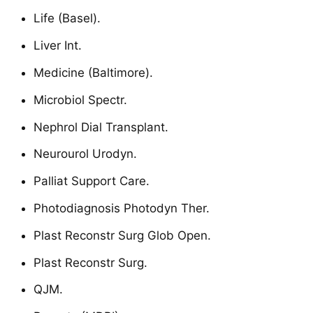
Life (Basel).
Liver Int.
Medicine (Baltimore).
Microbiol Spectr.
Nephrol Dial Transplant.
Neurourol Urodyn.
Palliat Support Care.
Photodiagnosis Photodyn Ther.
Plast Reconstr Surg Glob Open.
Plast Reconstr Surg.
QJM.