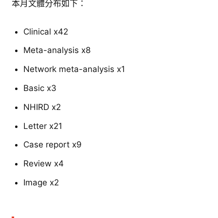
本月文體分布如下：
Clinical x42
Meta-analysis x8
Network meta-analysis x1
Basic x3
NHIRD x2
Letter x21
Case report x9
Review x4
Image x2