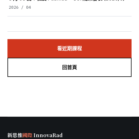
2026 / 04
看近期課程
回首頁
新思惟
國際
InnovaRad