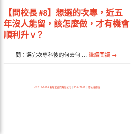
【問校長 #8】想選的次專，近五
年沒人能留，該怎麼做，才有機會
順利升 V？
問：選完次專科後的何去何 …
繼續閱讀
→
©2013-2026 新思惟國際有限公司
｜
53847842
｜
隱私權聲明