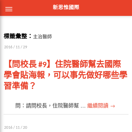
新思惟國際
標籤彙整：
主治醫師
2016 / 11 / 29
【問校長 #9】住院醫師幫去國際
學會貼海報，可以事先做好哪些學
習準備？
問：請問校長，住院醫師幫 …
繼續閱讀
→
2016 / 11 / 20