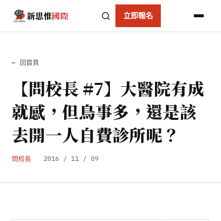
新思惟
國際
立即報名
← 回首頁
【問校長 #7】大醫院有成
就感，但鳥事多，還是該
去開一人自費診所呢？
問校長
2016 / 11 / 09