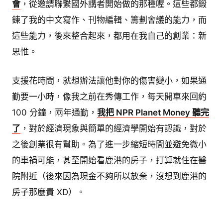
會
，從邀請聯繫國外講者開始做的那種喔。這些都鍛
鍊了我的中文寫作、刊物編輯、籌劃會議的能力，而
這些能力，後來整合起來，都用在我自己的創業：新
思惟。
支援花時間，就想辦法讓他對你的傷害變小，如果通
勤要一小時，像我之前在秀傳工作，每天開車來回約
100 分鐘，兩年通勤，
我把 NPR Planet Money 聽完
了
，對於經濟現象與簡單的經濟學開始有認識，對於
之後創業很有幫助。為了進一步縮短時間並避免微小
的車禍可能，甚至開始看鹿港的房子，打算就住在醫
院附近（後來因為現金不夠所以放棄，沒想到鹿港的
房子那麼貴 XD）。