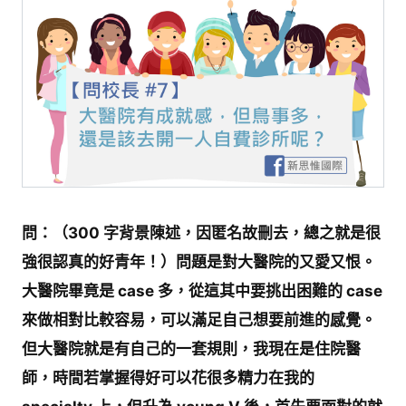
問：（300 字背景陳述，因匿名故刪去，總之就是很
強很認真的好青年！）問題是對大醫院的又愛又恨。
大醫院畢竟是 case 多，從這其中要挑出困難的 case
來做相對比較容易，可以滿足自己想要前進的感覺。
但大醫院就是有自己的一套規則，我現在是住院醫
師，時間若掌握得好可以花很多精力在我的