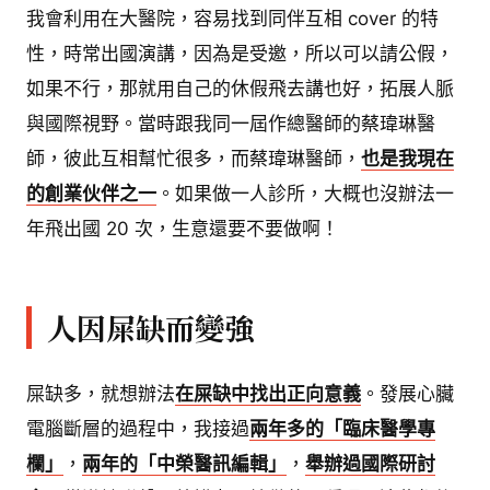
我會利用在大醫院，容易找到同伴互相 cover 的特
性，時常出國演講，因為是受邀，所以可以請公假，
如果不行，那就用自己的休假飛去講也好，拓展人脈
與國際視野。當時跟我同一屆作總醫師的蔡瑋琳醫
師，彼此互相幫忙很多，而蔡瑋琳醫師，
也是我現在
的創業伙伴之一
。如果做一人診所，大概也沒辦法一
年飛出國 20 次，生意還要不要做啊！
人因屎缺而變強
屎缺多，就想辦法
在屎缺中找出正向意義
。發展心臟
電腦斷層的過程中，我接過
兩年多的「臨床醫學專
欄」
，
兩年的「中榮醫訊編輯」
，
舉辦過國際研討