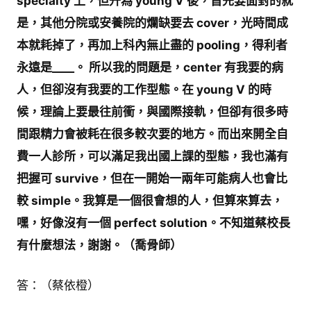
specialty 上，但升為 young V 後，首先要面對的就
是，其他分院或安養院的爛缺要去 cover，光時間成
本就耗掉了，再加上科內無止盡的 pooling，得利者
永遠是____。 所以我的問題是，center 有我要的病
人，但卻沒有我要的工作型態。在 young V 的時
候，理論上要最往前衝，與國際接軌，但卻有很多時
間跟精力會被耗在很多較次要的地方。而出來開全自
費一人診所，可以滿足我出國上課的型態，我也滿有
把握可 survive，但在一開始一兩年可能病人也會比
較 simple。我算是一個很會想的人，但算來算去，
嘿，好像沒有一個 perfect solution。不知道蔡校長
有什麼想法，謝謝。（喬骨師）
答：（蔡依橙）