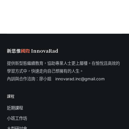
新思惟
國際
InnovaRad
提供新型態繼續教育，協助專業人士更上層樓。在愉悅且高效的
學習方式中，快速走向自己想擁有的人生。
內訓與合作洽詢：廖小姐
innovarad.inc@gmail.com
課程
近期課程
小班工作坊
大型研討會