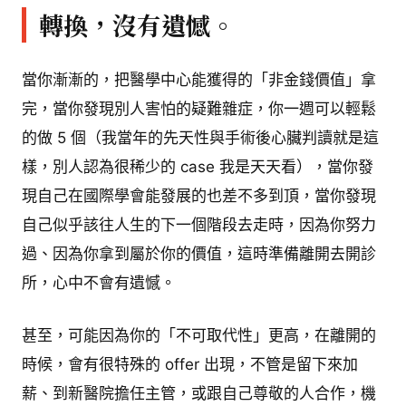
轉換，沒有遺憾。
當你漸漸的，把醫學中心能獲得的「非金錢價值」拿
完，當你發現別人害怕的疑難雜症，你一週可以輕鬆
的做 5 個（我當年的先天性與手術後心臟判讀就是這
樣，別人認為很稀少的 case 我是天天看），當你發
現自己在國際學會能發展的也差不多到頂，當你發現
自己似乎該往人生的下一個階段去走時，因為你努力
過、因為你拿到屬於你的價值，這時準備離開去開診
所，心中不會有遺憾。
甚至，可能因為你的「不可取代性」更高，在離開的
時候，會有很特殊的 offer 出現，不管是留下來加
薪、到新醫院擔任主管，或跟自己尊敬的人合作，機