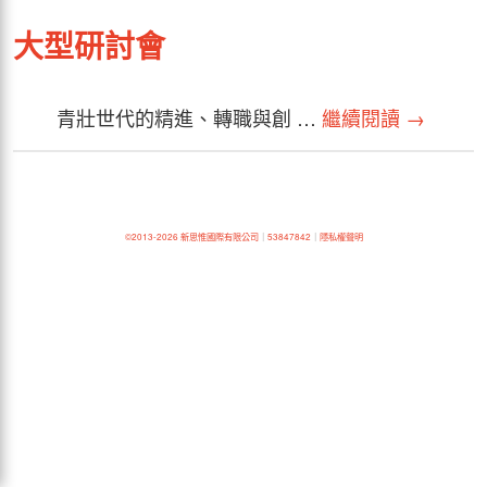
大型研討會
青壯世代的精進、轉職與創 …
繼續閱讀
→
©2013-2026 新思惟國際有限公司
｜
53847842
｜
隱私權聲明