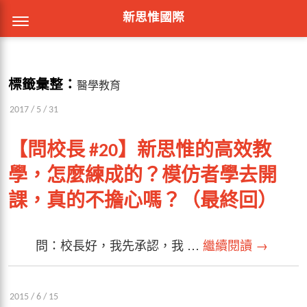
新思惟國際
標籤彙整：
醫學教育
2017 / 5 / 31
【問校長 #20】新思惟的高效教
學，怎麼練成的？模仿者學去開
課，真的不擔心嗎？（最終回）
問：校長好，我先承認，我 …
繼續閱讀
→
2015 / 6 / 15