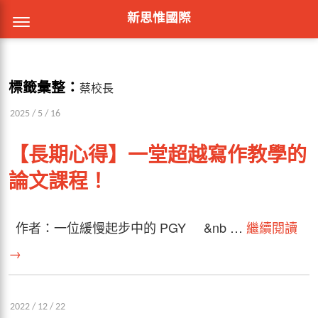
新思惟國際
標籤彙整：
蔡校長
2025 / 5 / 16
【長期心得】一堂超越寫作教學的
論文課程！
作者：一位緩慢起步中的 PGY &nb …
繼續閱讀
→
2022 / 12 / 22