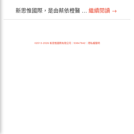
新思惟國際，是由蔡依橙醫 …
繼續閱讀
→
©2013-2026 新思惟國際有限公司
｜
53847842
｜
隱私權聲明