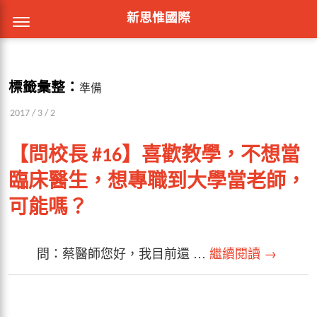
新思惟國際
標籤彙整：
準備
2017 / 3 / 2
【問校長 #16】喜歡教學，不想當
臨床醫生，想專職到大學當老師，
可能嗎？
問：蔡醫師您好，我目前還 …
繼續閱讀
→