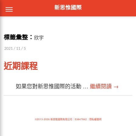
新思惟國際
標籤彙整：
欣宇
2021 / 11 / 5
近期課程
如果您對新思惟國際的活動 …
繼續閱讀
→
©2013-2026 新思惟國際有限公司
｜
53847842
｜
隱私權聲明