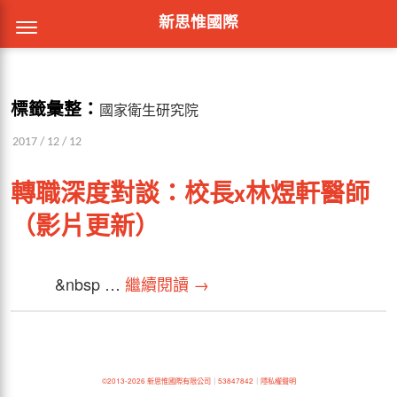
新思惟國際
標籤彙整：
國家衛生研究院
2017 / 12 / 12
轉職深度對談：校長x林煜軒醫師
（影片更新）
&nbsp …
繼續閱讀
→
©2013-2026 新思惟國際有限公司
｜
53847842
｜
隱私權聲明