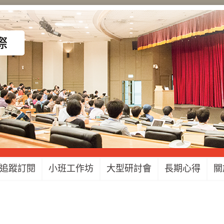
追蹤訂閱
小班工作坊
大型研討會
長期心得
關