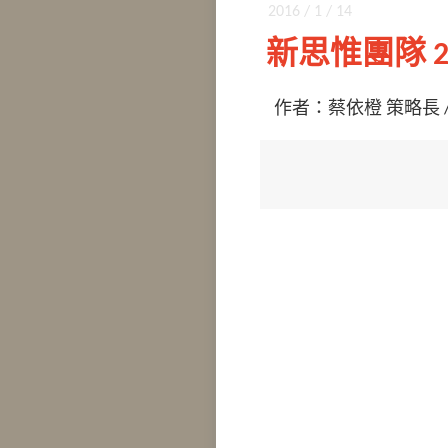
2016 / 1 / 14
新思惟團隊 2
作者：蔡依橙 策略長 