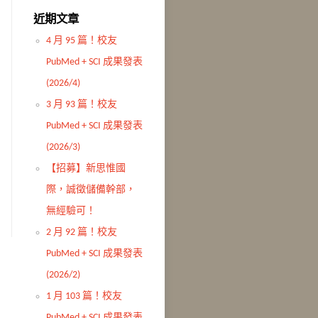
近期文章
4 月 95 篇！校友
PubMed + SCI 成果發表
(2026/4)
3 月 93 篇！校友
PubMed + SCI 成果發表
(2026/3)
【招募】新思惟國
際，誠徵儲備幹部，
無經驗可！
2 月 92 篇！校友
PubMed + SCI 成果發表
(2026/2)
1 月 103 篇！校友
PubMed + SCI 成果發表