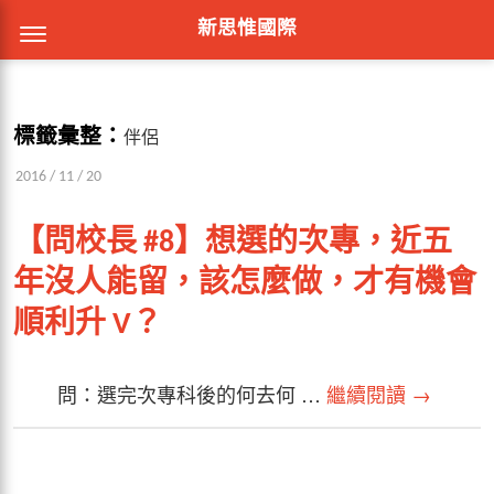
新思惟國際
標籤彙整：
伴侶
2016 / 11 / 20
【問校長 #8】想選的次專，近五
年沒人能留，該怎麼做，才有機會
順利升 V？
問：選完次專科後的何去何 …
繼續閱讀
→