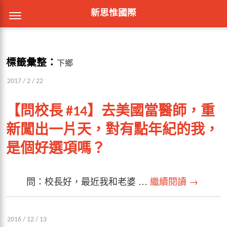
新思惟國際
標籤彙整：
下鄉
2017 / 2 / 22
【問校長 #14】去美國當醫師，重
新闖出一片天，對有點年紀的我，
是個好選項嗎？
問：校長好，最近我和老婆 …
繼續閱讀
→
2016 / 12 / 13