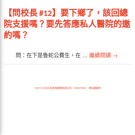
【問校長 #12】要下鄉了，該回總
院支援嗎？要先答應私人醫院的邀
約嗎？
問：在下是魯蛇公費生，在 …
繼續閱讀
→
©2013-2026 新思惟國際有限公司
｜
53847842
｜
隱私權聲明