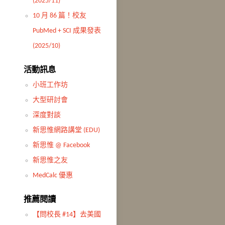
(2025/11)
10 月 86 篇！校友
PubMed + SCI 成果發表
(2025/10)
活動訊息
小班工作坊
大型研討會
深度對談
新思惟網路講堂 (EDU)
新思惟 @ Facebook
新思惟之友
MedCalc 優惠
推薦閱讀
【問校長 #14】去美國