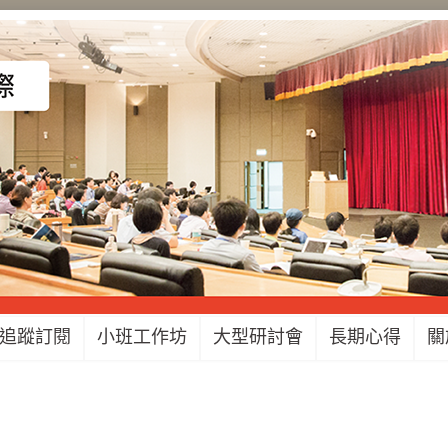
追蹤訂閱
小班工作坊
大型研討會
長期心得
關