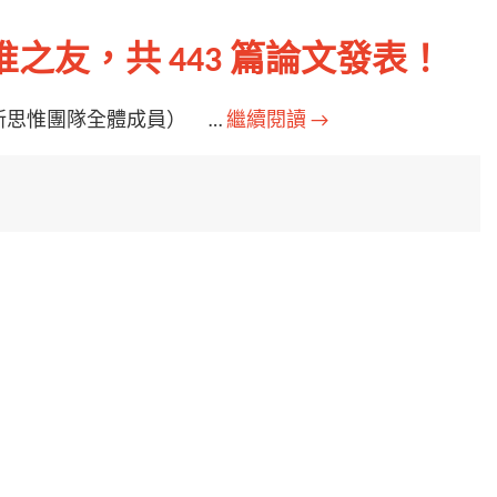
思惟之友，共 443 篇論文發表！
新思惟團隊全體成員） …
繼續閱讀
→