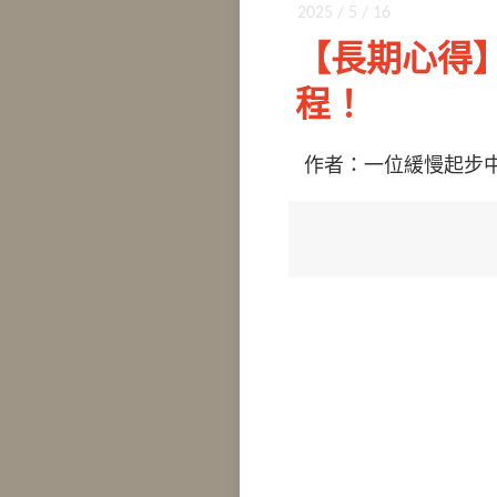
2025 / 5 / 16
【長期心得
程！
作者：一位緩慢起步中的 