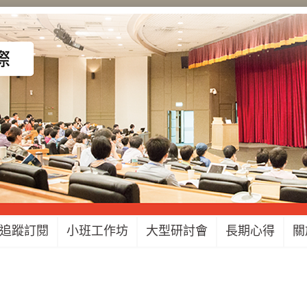
追蹤訂閱
小班工作坊
大型研討會
長期心得
關