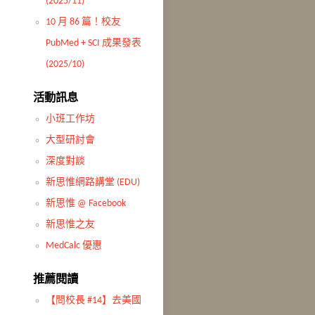
(2025/11)
10 月 86 篇！校友
PubMed + SCI 成果發表
(2025/10)
活動訊息
小班工作坊
大型研討會
深度對談
新思惟網路講堂 (EDU)
新思惟 @ Facebook
新思惟之友
MedCalc 優惠
推薦閱讀
【問校長 #14】去美國