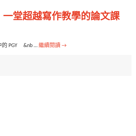
】一堂超越寫作教學的論文課
PGY &nb …
繼續閱讀
→