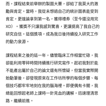
而，課程結束前舉辦的製圖大賽，卻給了我莫大的激
勵與肯定。當時，我從未想過自己的統計圖表能受到
肯定，更遑論拿到第一名，獲得禮券（至今還沒用完
XD）。獲獎不只讓我感到驚喜，更讓提高了我自己的
研究自信。這個獎項，成為我日後持續投入研究工作
的動力泉源。
課程結束之後的這一年，儘管臨床工作相當忙碌，我
卻能利用零碎時間持續進行研究寫作。起初我對於能
不能產出屬於自己的論文還有所懷疑，但當我實際開
始動筆後，卻發現原來在工作坊所學的每個步驟、每
個技巧都牢牢地刻在我的腦海裡。即便偶有卡關，我
總能回想起老師上課時一針見血的講解，迅速理清思
路，繼續前進。