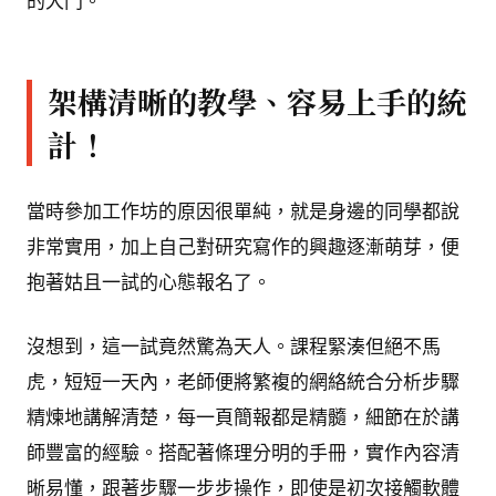
的大門。
架構清晰的教學、容易上手的統
計！
當時參加工作坊的原因很單純，就是身邊的同學都說
非常實用，加上自己對研究寫作的興趣逐漸萌芽，便
抱著姑且一試的心態報名了。
沒想到，這一試竟然驚為天人。課程緊湊但絕不馬
虎，短短一天內，老師便將繁複的網絡統合分析步驟
精煉地講解清楚，每一頁簡報都是精髓，細節在於講
師豐富的經驗。搭配著條理分明的手冊，實作內容清
晰易懂，跟著步驟一步步操作，即使是初次接觸軟體