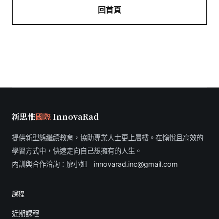
回首頁
新思惟
國際
InnovaRad
提供新型態繼續教育，協助專業人士更上層樓。在愉悅且高效的
學習方式中，快速走向自己想擁有的人生。
內訓與合作洽詢：廖小姐
innovarad.inc@gmail.com
課程
近期課程