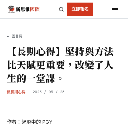
新思惟
國際
立即報名
← 回首頁
【長期心得】堅持與方法
比天賦更重要，改變了人
生的一堂課。
徵長期心得
2025 / 05 / 28
作者：起飛中的 PGY