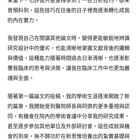
束當下，也許我只是覺得學到了一些分析技巧，卻未
曾預料到，這些技巧在往後的日子裡竟逐漸轉化成我
的內在實力。
我發現自己在閱讀其他論文時，變得更能敏銳地辨識
研究設計中的優劣，也能清晰地掌握文獻背後的邏輯
與價值。這種能力隨著時間過去日漸清晰，也逐漸影
響我臨床的思考與決策，讓我在臨床工作中也更加嚴
謹與全面。
隨著第一篇論文的投稿，我的學術生涯逐漸開啟了新
的篇章。我開始受到醫院師長與同儕的更多重視與認
同，有機會在院內的學術會議中分享我的研究成果，
甚至逐步參加其他單位及外部研討會。這些成就與機
會的到來，無不歸功於在新思惟培養出的紮實基礎與