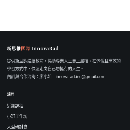
新思惟
國際
InnovaRad
提供新型態繼續教育，協助專業人士更上層樓。在愉悅且高效的
學習方式中，快速走向自己想擁有的人生。
內訓與合作洽詢：廖小姐
innovarad.inc@gmail.com
課程
近期課程
小班工作坊
大型研討會