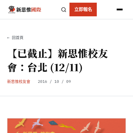
新思惟
國際
立即報名
← 回首頁
【已截止】新思惟校友
會：台北 (12/11)
新思惟校友會
2016 / 10 / 09