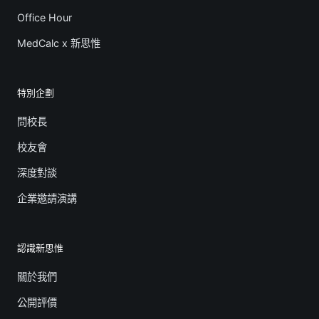
Office Hour
MedCalc x 新思惟
特別企劃
問校長
校友會
深度對談
企業邀請演講
認識新思惟
關於我們
公開評價